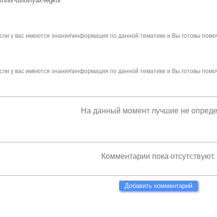
ashnix-usloviyax-legko/
сли у вас имеются знания\информация по данной тематике и Вы готовы помо
сли у вас имеются знания\информация по данной тематике и Вы готовы помо
На данный момент лучшие не опред
Комментарии пока отсутствуют.
Добавить комментарий