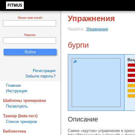
FITMUS
Упражнения
Логин или email:
Упражнения
Перейти:
Пароль:
бурпи
Воз
Регистрация
Забыли пароль?
Главная
Инструкции
Шаблоны тренировок
Посмотреть
Тренер (beta-тест)
Описание
Список тренеров
Самое «крутое» упражнение в кросс
Библиотека