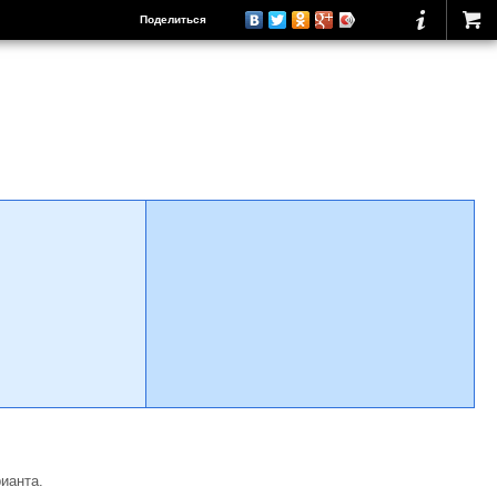
Поделиться
ианта.