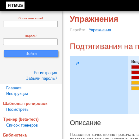
FITMUS
Упражнения
Логин или email:
Упражнения
Перейти:
Пароль:
Подтягивания на 
Воз
Регистрация
Забыли пароль?
Главная
Инструкции
Шаблоны тренировок
Посмотреть
Тренер (beta-тест)
Описание
Список тренеров
Позволяют качественно прокачать 
Библиотека