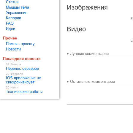
Статьи
Изображения
Мышцы тела
Упражнения
Калории
Е
FAQ
Видео
Идеи
Прочее
Е
Помочь проекту
Новости
▾ Лучшие комментарии
Последние новости
02 Января
Перенос серверов
22 Февраля
IOS приложение не
▾ Остальные комментарии
синхронизирует
20 Июня
Технические работы