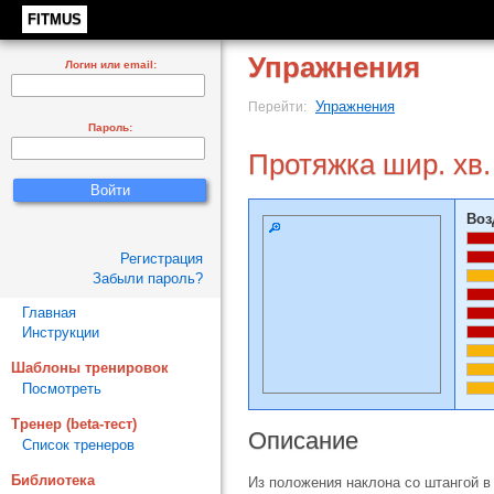
FITMUS
Упражнения
Логин или email:
Упражнения
Перейти:
Пароль:
Протяжка шир. хв.
Воз
Регистрация
Забыли пароль?
Главная
Инструкции
Шаблоны тренировок
Посмотреть
Тренер (beta-тест)
Описание
Список тренеров
Библиотека
Из положения наклона со штангой в