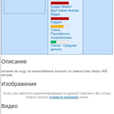
Бедра бицепс
:
Двуглавая мышца
бедра
Кардио
Спина
:
Разгибатель
позвоночника
Плечи
:
Средняя
дельта
Описание
катание на льду на конькобежных коньках по замкнутому овалу 400
метров.
Изображения
Если у вас имеются знания\информация по данной тематике и Вы готовы
добавьте материал
помочь проекту
лично
Видео