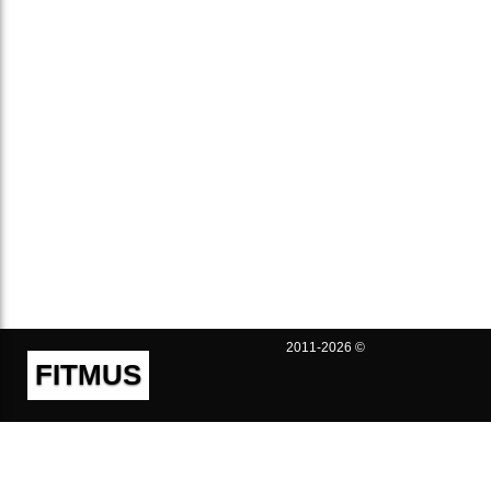
2011-2026 ©
FITMUS
Полезно
Контакты
Пользовательское соглашение
Политика конфиденциальности