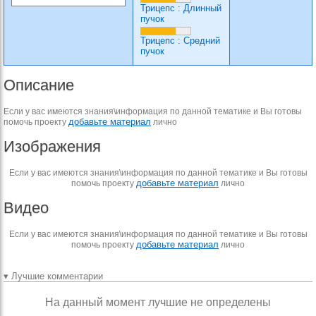
Трицепс
:
Длинный
пучок
Трицепс
:
Средний
пучок
Описание
Если у вас имеются знания\информация по данной тематике и Вы готовы
добавьте материал
помочь проекту
лично
Изображения
Если у вас имеются знания\информация по данной тематике и Вы готовы
добавьте материал
помочь проекту
лично
Видео
Если у вас имеются знания\информация по данной тематике и Вы готовы
добавьте материал
помочь проекту
лично
▾ Лучшие комментарии
На данный момент лучшие не определены