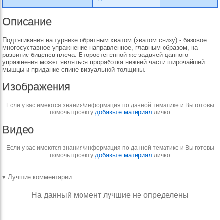
Описание
Подтягивания на турнике обратным хватом (хватом снизу) - базовое
многосуставное упражнение направленное, главным образом, на
развитие бицепса плеча. Второстепенной же задачей данного
упражнения может являться проработка нижней части широчайшей
мышцы и придание спине визуальной толщины.
Изображения
Если у вас имеются знания\информация по данной тематике и Вы готовы
добавьте материал
помочь проекту
лично
Видео
Если у вас имеются знания\информация по данной тематике и Вы готовы
добавьте материал
помочь проекту
лично
▾ Лучшие комментарии
На данный момент лучшие не определены