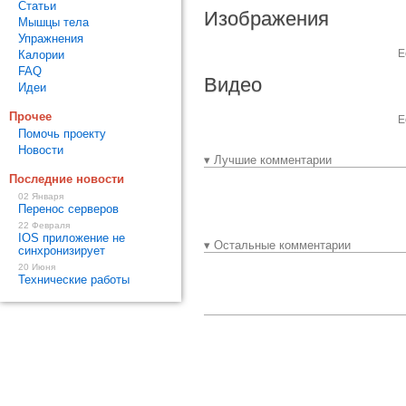
Статьи
Изображения
Мышцы тела
Упражнения
Е
Калории
FAQ
Видео
Идеи
Прочее
Е
Помочь проекту
Новости
▾ Лучшие комментарии
Последние новости
02 Января
Перенос серверов
22 Февраля
IOS приложение не
▾ Остальные комментарии
синхронизирует
20 Июня
Технические работы