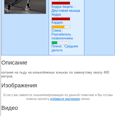
Бедра бицепс
:
Двуглавая мышца
бедра
Кардио
Спина
:
Разгибатель
позвоночника
Плечи
:
Средняя
дельта
Описание
катание на льду на конькобежных коньках по замкнутому овалу 400
метров.
Изображения
Если у вас имеются знания\информация по данной тематике и Вы готовы
добавьте материал
помочь проекту
лично
Видео