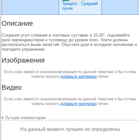
Трицепс
:
Средний
пучок
Описание
Сохраняя угол сгибания в локтевых суставах в 10-20°, поднимайте
руки перпендикулярно к туловищу до уровня плеч. Локти должны
располагаться выше запястий. Опустите руки в исходное положение и
повторите упражнение.
Изображения
Если у вас имеются знания\информация по данной тематике и Вы готовы
добавьте материал
помочь проекту
лично
Видео
Если у вас имеются знания\информация по данной тематике и Вы готовы
добавьте материал
помочь проекту
лично
▾ Лучшие комментарии
На данный момент лучшие не определены