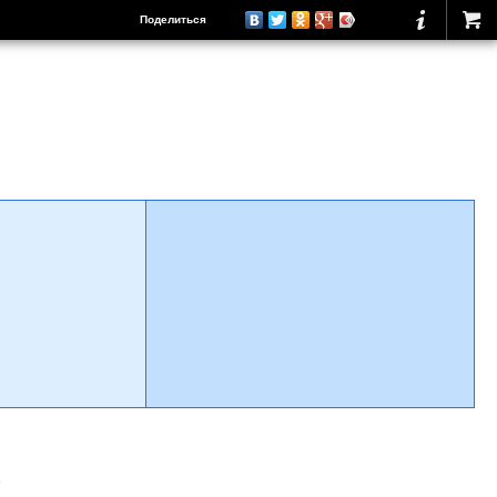
Поделиться
о