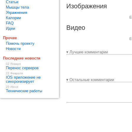
Статьи
Изображения
Мышцы тела
Упражнения
Е
Калории
FAQ
Видео
Идеи
Прочее
Е
Помочь проекту
Новости
▾ Лучшие комментарии
Последние новости
02 Января
Перенос серверов
22 Февраля
IOS приложение не
▾ Остальные комментарии
синхронизирует
20 Июня
Технические работы