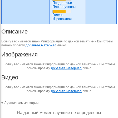
Предплечье
:
Плечелучевая
Голень
:
Икроножная
Описание
Если у вас имеются знания\информация по данной тематике и Вы готовы
добавьте материал
помочь проекту
лично
Изображения
Если у вас имеются знания\информация по данной тематике и Вы готовы
добавьте материал
помочь проекту
лично
Видео
Если у вас имеются знания\информация по данной тематике и Вы готовы
добавьте материал
помочь проекту
лично
▾ Лучшие комментарии
На данный момент лучшие не определены