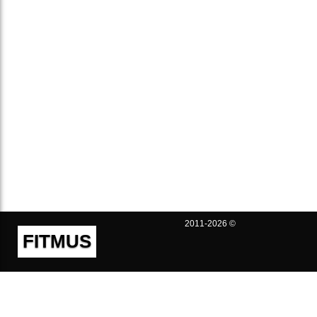
2011-2026 ©
FITMUS
Полезно
Контакты
Пользовательское соглашение
Политика конфиденциальности