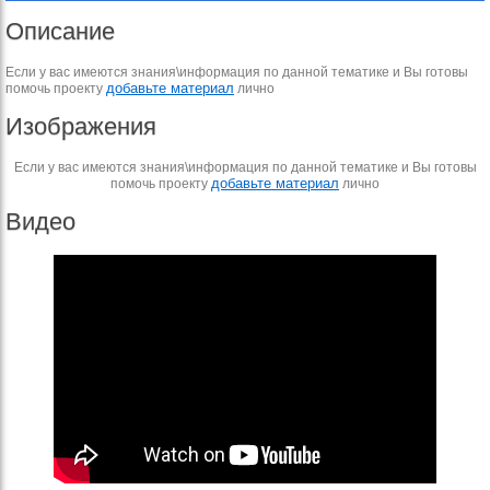
Описание
Если у вас имеются знания\информация по данной тематике и Вы готовы
добавьте материал
помочь проекту
лично
Изображения
Если у вас имеются знания\информация по данной тематике и Вы готовы
добавьте материал
помочь проекту
лично
Видео