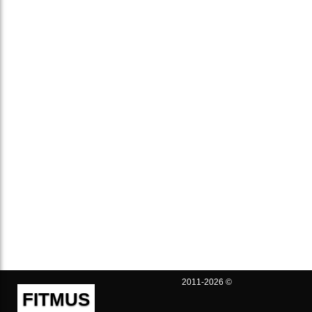
2011-2026 ©
FITMUS