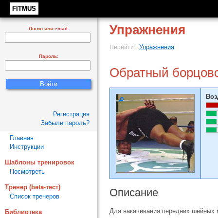
FITMUS
Упражнения
Логин или email:
Упражнения
Перейти:
Пароль:
Обратный борцовс
Воз
Регистрация
Забыли пароль?
Главная
Инструкции
Шаблоны тренировок
Посмотреть
Тренер (beta-тест)
Описание
Список тренеров
Для накачивания передних шейных
Библиотека