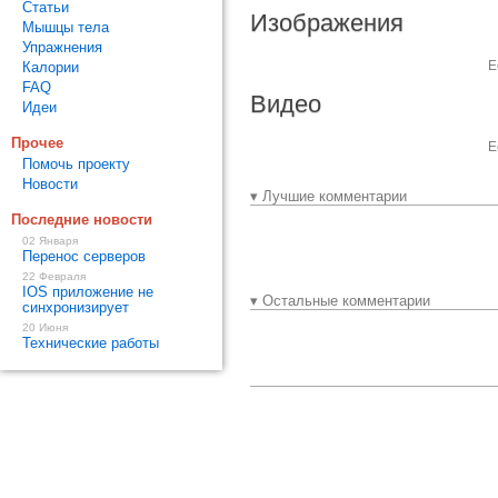
Статьи
Изображения
Мышцы тела
Упражнения
Е
Калории
FAQ
Видео
Идеи
Прочее
Е
Помочь проекту
Новости
▾ Лучшие комментарии
Последние новости
02 Января
Перенос серверов
22 Февраля
IOS приложение не
▾ Остальные комментарии
синхронизирует
20 Июня
Технические работы