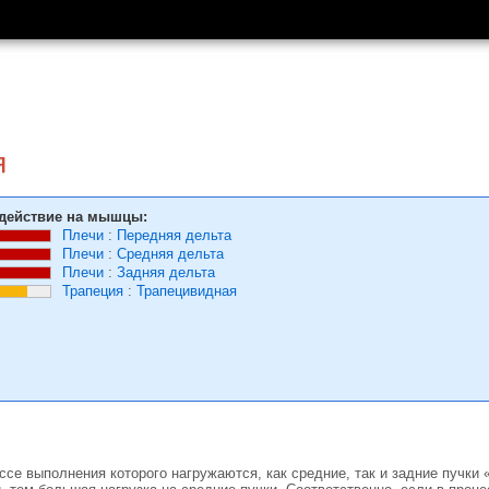
я
действие на мышцы:
Плечи
:
Передняя дельта
Плечи
:
Средняя дельта
Плечи
:
Задняя дельта
Трапеция
:
Трапецивидная
ссе выполнения которого нагружаются, как средние, так и задние пучки 