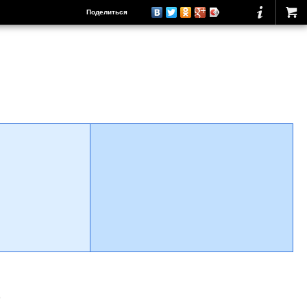
Поделиться
о