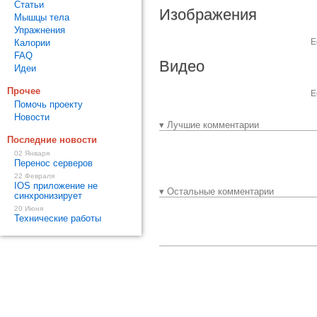
Статьи
Изображения
Мышцы тела
Упражнения
Е
Калории
FAQ
Видео
Идеи
Прочее
Е
Помочь проекту
Новости
▾ Лучшие комментарии
Последние новости
02 Января
Перенос серверов
22 Февраля
IOS приложение не
▾ Остальные комментарии
синхронизирует
20 Июня
Технические работы