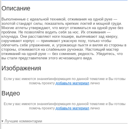
Описание
Выполненные с идеальной техникой, отжимания на одной руке —
золотой стандарт силы, показатель крепких локтей и мощной груди.
Многие атлеты утверждают, что могут отжиматься на одной руке без
проблем. Не позволяйте водить себя за нос. Их отжимания —
клоунада. Они расставляют ноги пошире, выпячивают зад кверху,
скручивают корпус — принимают ужасную позу, только чтобы
облегчить себе упражнение, и, угрожающе пыхтя и виляя из стороны в
стороны, отжимаются на слабеньких ручонках. Настоящий мастер
отжиманий на одной руке — без сомнения, редкость. Убедитесь, что
вы стали представителем этого исчезающего вида.
Изображения
Если у вас имеются знания\информация по данной тематике и Вы готовы
добавьте материал
помочь проекту
лично
Видео
Если у вас имеются знания\информация по данной тематике и Вы готовы
добавьте материал
помочь проекту
лично
▾ Лучшие комментарии