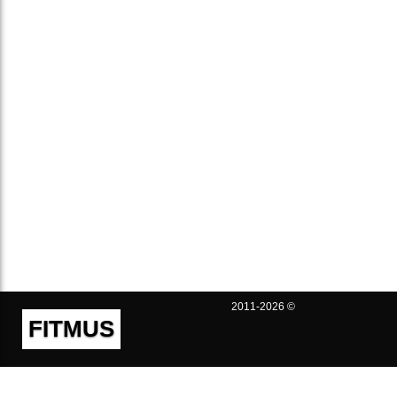
2011-2026 ©
FITMUS
Полезно
Контакты