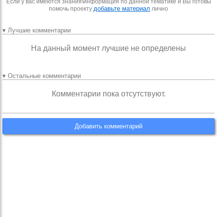
Если у вас имеются знания\информация по данной тематике и Вы готовы
добавьте материал
помочь проекту
лично
▾ Лучшие комментарии
На данный момент лучшие не определены
▾ Остальные комментарии
Комментарии пока отсутствуют.
Добавить комментарий