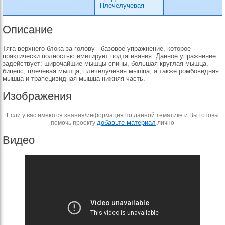
Плечелучевая
Описание
Тяга верхнего блока за голову - базовое упражнение, которое
практически полностью имитирует подтягивания. Данное упражнение
задействует: широчайшие мышцы спины, большая круглая мышца,
бицепс, плечевая мышца, плечелучевая мышца, а также ромбовидная
мышца и трапецивидная мышца нижняя часть.
Изображения
Если у вас имеются знания\информация по данной тематике и Вы готовы
добавьте материал
помочь проекту
лично
Видео