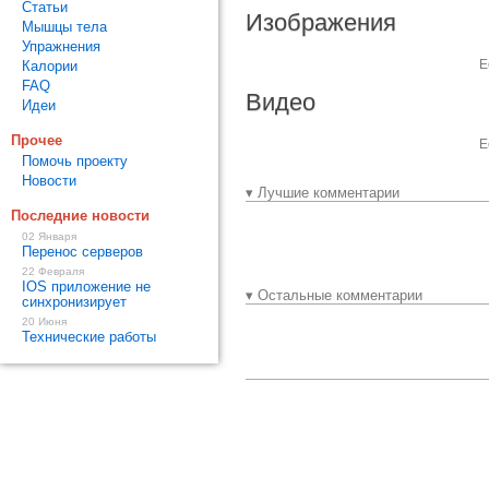
Статьи
Изображения
Мышцы тела
Упражнения
Е
Калории
FAQ
Видео
Идеи
Прочее
Е
Помочь проекту
Новости
▾ Лучшие комментарии
Последние новости
02 Января
Перенос серверов
22 Февраля
IOS приложение не
▾ Остальные комментарии
синхронизирует
20 Июня
Технические работы