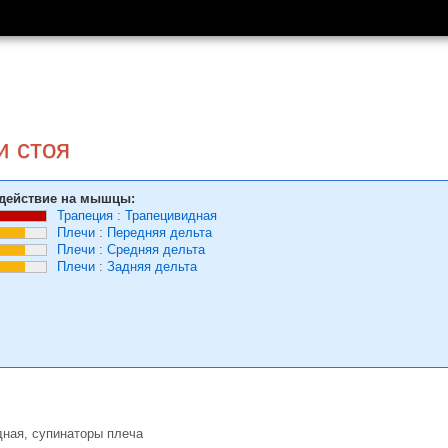
и стоя
действие на мышцы:
Трапеция
:
Трапецивидная
Плечи
:
Передняя дельта
Плечи
:
Средняя дельта
Плечи
:
Задняя дельта
ная, супинаторы плеча