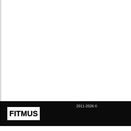
2011-2026 ©
FITMUS
Полезно