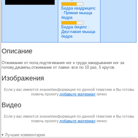
Бедра квадрицепс
:
Прямая мышца
бедра
Бедра бицепс
:
Двуглавая мышца
бедра
Описание
Отжимание от пола,подтягивания ног к груди,закидывания ног за
голову,джампы,отжимание от лавки- все по 10 раз, 5 кругов.
Изображения
Если у вас имеются знания\информация по данной тематике и Вы готовы
добавьте материал
помочь проекту
лично
Видео
Если у вас имеются знания\информация по данной тематике и Вы готовы
добавьте материал
помочь проекту
лично
▾ Лучшие комментарии