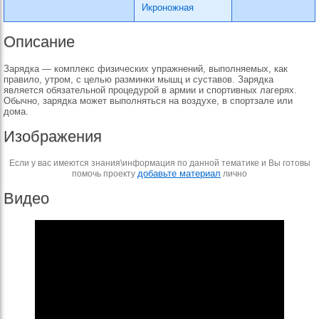
Икроножная
Описание
Зарядка — комплекс физических упражнений, выполняемых, как
правило, утром, с целью разминки мышц и суставов. Зарядка
является обязательной процедурой в армии и спортивных лагерях.
Обычно, зарядка может выполняться на воздухе, в спортзале или
дома.
Изображения
Если у вас имеются знания\информация по данной тематике и Вы готовы
добавьте материал
помочь проекту
лично
Видео