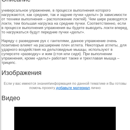
универсальное упражнение, в процессе выполнения которого
нагружаются, как средние, так и задние пучки «дельт» (в зависимости
от техники выполнения – расположение локтей). Чем шире разводятся
локти, тем большая нагрузка на средние пучки. Соответственно, если
в процессе выполнения упражнения вы будете выводить локти вперед,
то нагружаться будут передние пучки «дельт».
Наряду с разведение рук с гантелями, данное упражнение очень
позитивно влияет на расширение плеч атлета. Некоторые атлеты, для
ударного воздействия на дельтовидные мышцы, используют в
суперсете «разводку» и жим (стоя или сидя). При выполнении
упражнения, кроме «дельт» работает также и трехглавая мышца –
трицепс.
Изображения
Если у вас имеются знания\информация по данной тематике и Вы готовы
добавьте материал
помочь проекту
лично
Видео