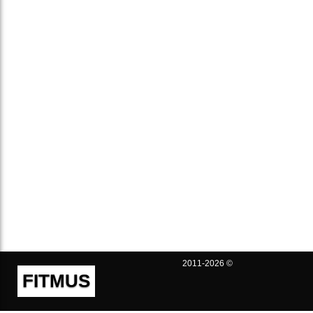
2011-2026 ©
FITMUS