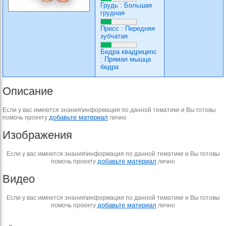
Грудь
:
Большая
грудная
Пресс
:
Передняя
зубчатая
Бедра квадрицепс
:
Прямая мышца
бедра
Описание
Если у вас имеются знания\информация по данной тематике и Вы готовы
добавьте материал
помочь проекту
лично
Изображения
Если у вас имеются знания\информация по данной тематике и Вы готовы
добавьте материал
помочь проекту
лично
Видео
Если у вас имеются знания\информация по данной тематике и Вы готовы
добавьте материал
помочь проекту
лично