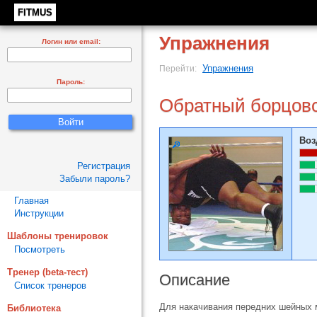
FITMUS
Упражнения
Логин или email:
Упражнения
Перейти:
Пароль:
Обратный борцовс
Воз
Регистрация
Забыли пароль?
Главная
Инструкции
Шаблоны тренировок
Посмотреть
Тренер (beta-тест)
Описание
Список тренеров
Для накачивания передних шейных
Библиотека