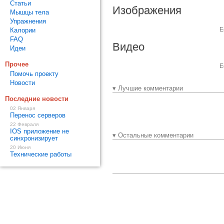
Статьи
Изображения
Мышцы тела
Упражнения
Е
Калории
FAQ
Видео
Идеи
Прочее
Е
Помочь проекту
Новости
▾ Лучшие комментарии
Последние новости
02 Января
Перенос серверов
22 Февраля
IOS приложение не
▾ Остальные комментарии
синхронизирует
20 Июня
Технические работы