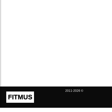
2011-2026 ©
FITMUS
Полезно