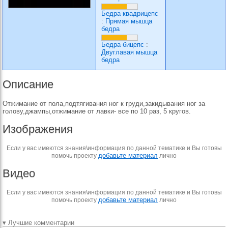
Бедра квадрицепс
:
Прямая мышца
бедра
Бедра бицепс
:
Двуглавая мышца
бедра
Описание
Отжимание от пола,подтягивания ног к груди,закидывания ног за
голову,джампы,отжимание от лавки- все по 10 раз, 5 кругов.
Изображения
Если у вас имеются знания\информация по данной тематике и Вы готовы
добавьте материал
помочь проекту
лично
Видео
Если у вас имеются знания\информация по данной тематике и Вы готовы
добавьте материал
помочь проекту
лично
▾ Лучшие комментарии