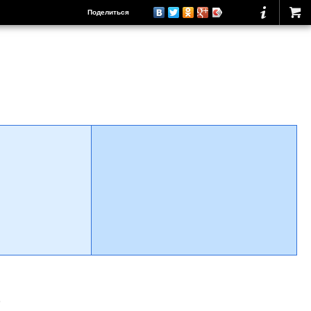
Поделиться
о