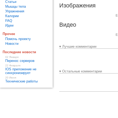
Статьи
Изображения
Мышцы тела
Упражнения
Е
Калории
FAQ
Видео
Идеи
Прочее
Е
Помочь проекту
Новости
▾ Лучшие комментарии
Последние новости
02 Января
Перенос серверов
22 Февраля
IOS приложение не
▾ Остальные комментарии
синхронизирует
20 Июня
Технические работы