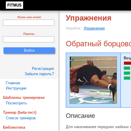
FITMUS
Упражнения
Логин или email:
Упражнения
Перейти:
Пароль:
Обратный борцовс
Воз
Регистрация
Забыли пароль?
Главная
Инструкции
Шаблоны тренировок
Посмотреть
Тренер (beta-тест)
Описание
Список тренеров
Для накачивания передних шейных
Библиотека