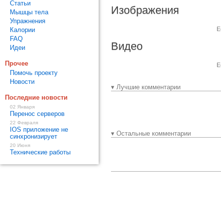
Статьи
Изображения
Мышцы тела
Упражнения
Е
Калории
FAQ
Видео
Идеи
Прочее
Е
Помочь проекту
Новости
▾ Лучшие комментарии
Последние новости
02 Января
Перенос серверов
22 Февраля
IOS приложение не
▾ Остальные комментарии
синхронизирует
20 Июня
Технические работы