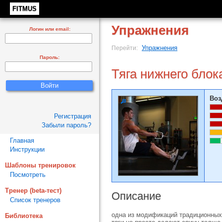
FITMUS
Упражнения
Логин или email:
Упражнения
Перейти:
Пароль:
Тяга нижнего блок
Воз
Регистрация
Забыли пароль?
Главная
Инструкции
Шаблоны тренировок
Посмотреть
Тренер (beta-тест)
Описание
Список тренеров
одна из модификаций традиционных 
Библиотека