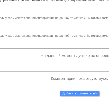
упражнения с гирями можно использовать для улучшения выносливости 
сли у вас имеются знания\информация по данной тематике и Вы готовы помо
сли у вас имеются знания\информация по данной тематике и Вы готовы помо
На данный момент лучшие не опред
Комментарии пока отсутствуют.
Добавить комментарий