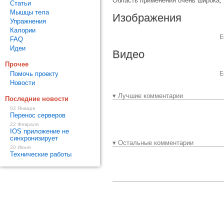
Область применения очень широка, 
Статьи
Мышцы тела
Изображения
Упражнения
Калории
Е
FAQ
Идеи
Видео
Прочее
Помочь проекту
Е
Новости
▾ Лучшие комментарии
Последние новости
02 Января
Перенос серверов
22 Февраля
IOS приложение не
синхронизирует
▾ Остальные комментарии
20 Июня
Технические работы