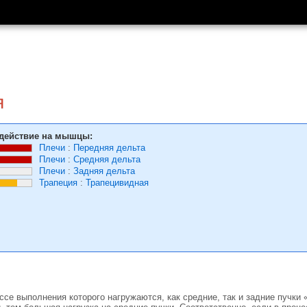
я
действие на мышцы:
Плечи
:
Передняя дельта
Плечи
:
Средняя дельта
Плечи
:
Задняя дельта
Трапеция
:
Трапецивидная
ссе выполнения которого нагружаются, как средние, так и задние пучки 