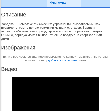
Икроножная
Описание
Зарядка — комплекс физических упражнений, выполняемых, как
правило, утром, с целью разминки мышц и суставов. Зарядка
является обязательной процедурой в армии и спортивных лагерях.
Обычно, зарядка может выполняться на воздухе, в спортзале или
дома.
Изображения
Если у вас имеются знания\информация по данной тематике и Вы готовы
добавьте материал
помочь проекту
лично
Видео