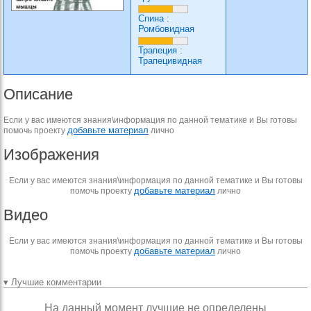
Спина
:
Ромбовидная
Трапеция
:
Трапецивидная
Описание
Если у вас имеются знания\информация по данной тематике и Вы готовы
добавьте материал
помочь проекту
лично
Изображения
Если у вас имеются знания\информация по данной тематике и Вы готовы
добавьте материал
помочь проекту
лично
Видео
Если у вас имеются знания\информация по данной тематике и Вы готовы
добавьте материал
помочь проекту
лично
▾ Лучшие комментарии
На данный момент лучшие не определены