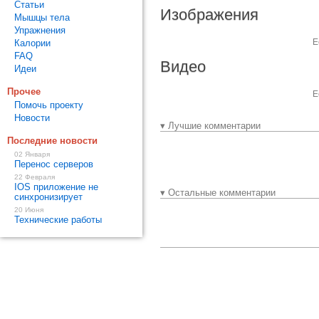
Статьи
Изображения
Мышцы тела
Упражнения
Е
Калории
FAQ
Видео
Идеи
Прочее
Е
Помочь проекту
Новости
▾ Лучшие комментарии
Последние новости
02 Января
Перенос серверов
22 Февраля
IOS приложение не
▾ Остальные комментарии
синхронизирует
20 Июня
Технические работы