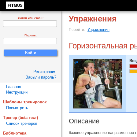
FITMUS
Упражнения
Логин или email:
Упражнения
Перейти:
Пароль:
Горизонтальная р
Воз
Регистрация
Забыли пароль?
Главная
Инструкции
Шаблоны тренировок
Посмотреть
Тренер (beta-тест)
Описание
Список тренеров
базовое упражнение направленное 
Библиотека