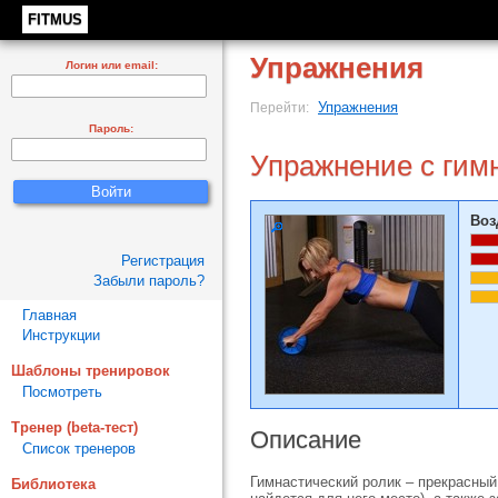
FITMUS
Упражнения
Логин или email:
Упражнения
Перейти:
Пароль:
Упражнение с гим
Воз
Регистрация
Забыли пароль?
Главная
Инструкции
Шаблоны тренировок
Посмотреть
Тренер (beta-тест)
Описание
Список тренеров
Гимнастический ролик – прекрасный
Библиотека