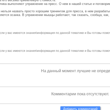
за его весьма приемлемую стоимость.
ика выполняют упражнение на пресс. О нем в нашей статье и поговори
е нельзя назвать просто хорошим тренингом для пресса, в нем разрабат
яется осанка. В упражнении мышцы работают, так сказать, сообща, как, 
сли у вас имеются знания\информация по данной тематике и Вы готовы помо
сли у вас имеются знания\информация по данной тематике и Вы готовы помо
На данный момент лучшие не опред
Комментарии пока отсутствуют.
Добавить комментарий