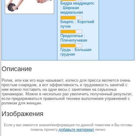
Бедра квадрицепс
:
Широкая
медиальная
Бицепс
:
Короткий
пучок
Предплечье
:
Плечелучевая
Грудь
:
Большая
грудная
Описание
Ролик, или как его еще называют, колесо для пресса является очень
простым снарядом, а вот эффективность и трудоемкость занятий с
ним можно поставить на одни весы с занятиями на серьезных
тренажерах. Можно в несколько раз увеличить полученный результат,
если придерживаться правильной техники выполнения упражнений с
роликом для женщин.
Изображения
Если у вас имеются знания\информация по данной тематике и Вы готовы
добавьте материал
помочь проекту
лично