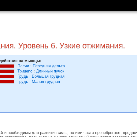
ния. Уровень 6. Узкие отжимания.
действие на мышцы:
Плечи
:
Передняя дельта
Трицепс
:
Длинный пучок
Грудь
:
Большая грудная
Грудь
:
Малая грудная
Они необходимы для развития силы, но ими часто пренебрегают, предпо