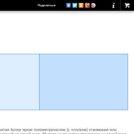
Поделиться
читая более яркие плиометрические (с хлопком) отжимания или