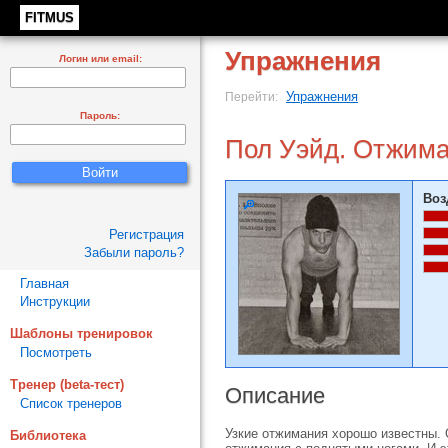
FITMUS
Упражнения
Логин или email:
Упражнения
Перейти:
Пароль:
Пол Уэйд. Отжима
Воз
Регистрация
Забыли пароль?
Главная
Инструкции
Шаблоны тренировок
Посмотреть
Тренер (beta-тест)
Описание
Список тренеров
Узкие отжимания хорошо известны. 
Библиотека