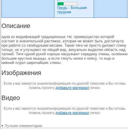
Грудь
:
Большая
грудная
Описание
одна из модификаций традиционных тяг, преимущество которой
состоит в значительной растяжке, которая не может быть достигнута
при работе со свободными весами. Такие тяги не просто делают спину
толще, но и улучшают ее общий вид, визуально выделяя область над
талией. Тяги одной рукой хорошо нагружают середину спины, особенно
большие круглые мышцы, а если тянуть низко к поясу, то еще и
нижний отдел широчайших спины.
Изображения
Если у вас имеются знания\информация по данной тематике и Вы готовы
добавьте материал
помочь проекту
лично
Видео
Если у вас имеются знания\информация по данной тематике и Вы готовы
добавьте материал
помочь проекту
лично
▾ Лучшие комментарии