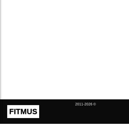
2011-2026 ©
FITMUS
Полезно