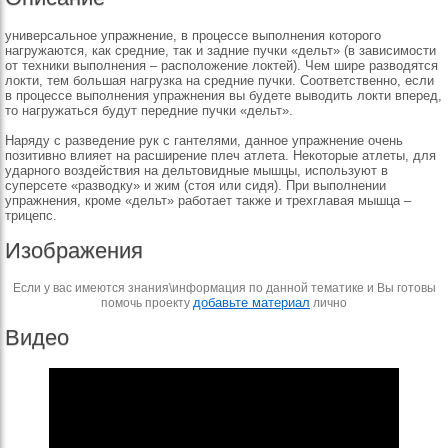
универсальное упражнение, в процессе выполнения которого
нагружаются, как средние, так и задние пучки «дельт» (в зависимости
от техники выполнения – расположение локтей). Чем шире разводятся
локти, тем большая нагрузка на средние пучки. Соответственно, если
в процессе выполнения упражнения вы будете выводить локти вперед,
то нагружаться будут передние пучки «дельт».
Наряду с разведение рук с гантелями, данное упражнение очень
позитивно влияет на расширение плеч атлета. Некоторые атлеты, для
ударного воздействия на дельтовидные мышцы, используют в
суперсете «разводку» и жим (стоя или сидя). При выполнении
упражнения, кроме «дельт» работает также и трехглавая мышца –
трицепс.
Изображения
Если у вас имеются знания\информация по данной тематике и Вы готовы
добавьте материал
помочь проекту
лично
Видео