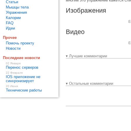
многим это упражнение кажется с
Статьи
Мышцы тела
Изображения
Упражнения
Калории
Е
FAQ
Идеи
Видео
Прочее
Помочь проекту
Е
Новости
▾ Лучшие комментарии
Последние новости
02 Января
Перенос серверов
22 Февраля
IOS приложение не
синхронизирует
▾ Остальные комментарии
20 Июня
Технические работы