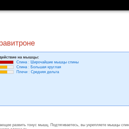
гравитроне
действие на мышцы:
Спина
:
Широчайшие мышцы спины
Спина
:
Большая круглая
Плечи
:
Средняя дельта
ающее развить тонус мышц. Подтягиваетесь, вы укрепляете мышцы спин