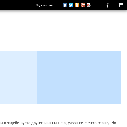
Поделиться
ы и задействуете другие мышцы тела, улучшаете свою осанку. Но