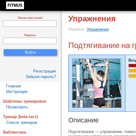
FITMUS
Упражнения
Логин или email:
Упражнения
Перейти:
Пароль:
Подтягивание на 
Воз
Регистрация
Забыли пароль?
Главная
Инструкции
Шаблоны тренировок
Посмотреть
Тренер (beta-тест)
Описание
Список тренеров
Подтягивания — упражнение, помог
Библиотека