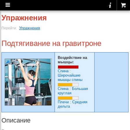
Упражнения
Упражнения
Перейти:
Подтягивание на гравитроне
Воздействие на
мышцы:
Спина
:
Широчайшие
мышцы спины
Спина
:
Большая
круглая
Плечи
:
Средняя
дельта
Описание