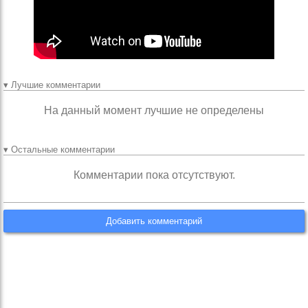
▾ Лучшие комментарии
На данный момент лучшие не определены
▾ Остальные комментарии
Комментарии пока отсутствуют.
Добавить комментарий