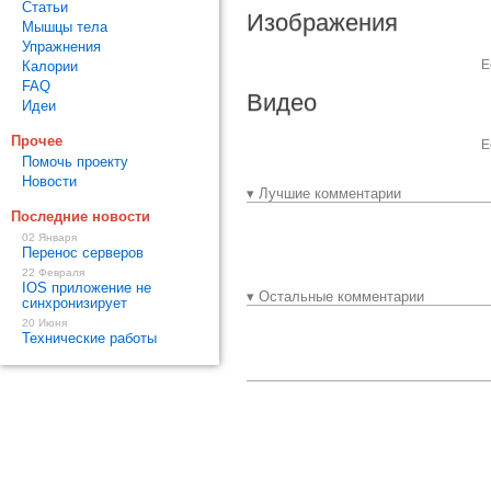
Статьи
Изображения
Мышцы тела
Упражнения
Е
Калории
FAQ
Видео
Идеи
Прочее
Е
Помочь проекту
Новости
▾ Лучшие комментарии
Последние новости
02 Января
Перенос серверов
22 Февраля
IOS приложение не
▾ Остальные комментарии
синхронизирует
20 Июня
Технические работы