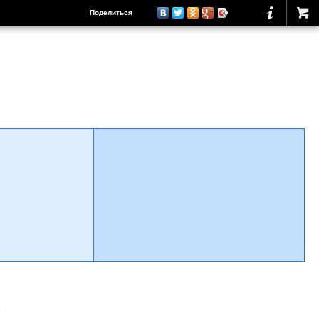
Поделиться
о