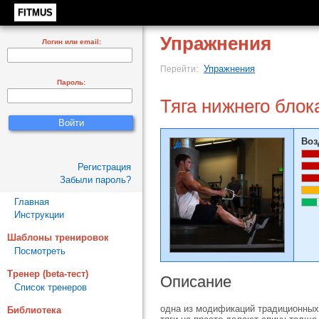
FITMUS
Упражнения
Логин или email:
Упражнения
Перейти:
Пароль:
Тяга нижнего блок
Воз
Регистрация
Забыли пароль?
Главная
Инструкции
Шаблоны тренировок
Посмотреть
Тренер (beta-тест)
Описание
Список тренеров
одна из модификаций традиционных 
Библиотека