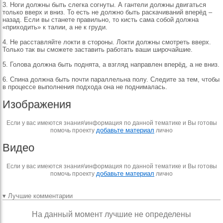
3. Ноги должны быть слегка согнуты. А гантели должны двигаться
только вверх и вниз. То есть не должно быть раскачиваний вперёд –
назад. Если вы станете правильно, то кисть сама собой должна
«приходить» к талии, а не к груди.
4. Не расставляйте локти в стороны. Локти должны смотреть вверх.
Только так вы сможете заставить работать ваши широчайшие.
5. Голова должна быть поднята, а взгляд направлен вперёд, а не вниз.
6. Спина должна быть почти параллельна полу. Следите за тем, чтобы
в процессе выполнения подхода она не поднималась.
Изображения
Если у вас имеются знания\информация по данной тематике и Вы готовы
добавьте материал
помочь проекту
лично
Видео
Если у вас имеются знания\информация по данной тематике и Вы готовы
добавьте материал
помочь проекту
лично
▾ Лучшие комментарии
На данный момент лучшие не определены