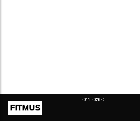
2011-2026 ©
FITMUS
Полезно
Контакты
Пользовательское соглашение
Политика конфиденциальности