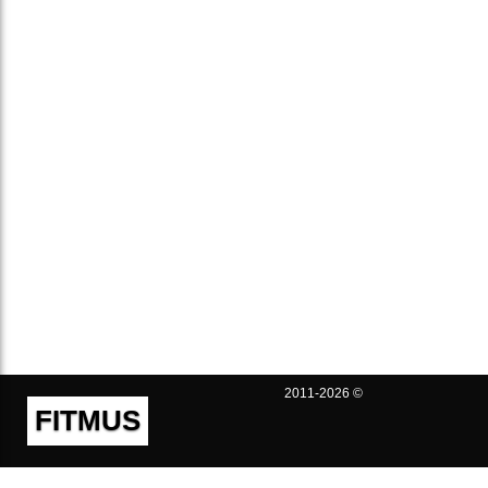
2011-2026 ©
FITMUS
Полезно