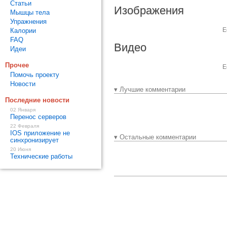
Статьи
Изображения
Мышцы тела
Упражнения
Е
Калории
FAQ
Видео
Идеи
Прочее
Е
Помочь проекту
Новости
▾ Лучшие комментарии
Последние новости
02 Января
Перенос серверов
22 Февраля
IOS приложение не
▾ Остальные комментарии
синхронизирует
20 Июня
Технические работы