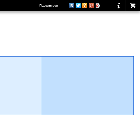
Поделиться
о