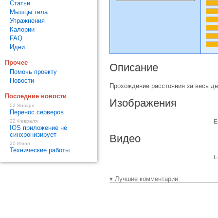
Статьи
Мышцы тела
Упражнения
Калории
FAQ
Идеи
Прочее
Описание
Помочь проекту
Новости
Прохождение расстояния за весь д
Последние новости
Изображения
02 Января
Перенос серверов
22 Февраля
Е
IOS приложение не
синхронизирует
Видео
20 Июня
Технические работы
Е
▾ Лучшие комментарии