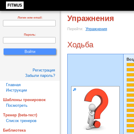
FITMUS
Упражнения
Логин или email:
Упражнения
Перейти:
Пароль:
Ходьба
Воз
Регистрация
Забыли пароль?
Главная
Инструкции
Шаблоны тренировок
Посмотреть
Тренер (beta-тест)
Список тренеров
Библиотека