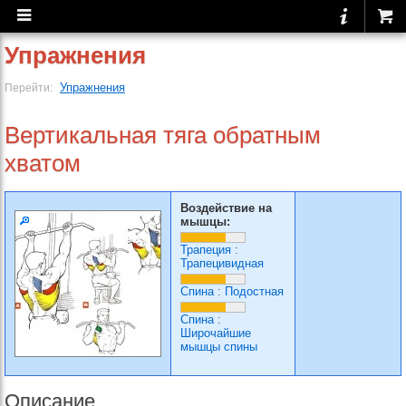
Упражнения
Упражнения
Перейти:
Вертикальная тяга обратным
хватом
Воздействие на
мышцы:
Трапеция
:
Трапецивидная
Спина
:
Подостная
Спина
:
Широчайшие
мышцы спины
Описание