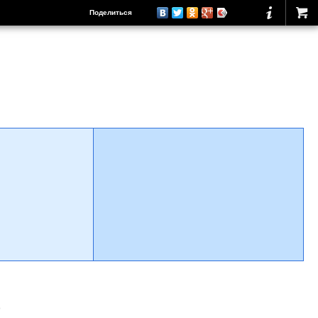
Поделиться
о