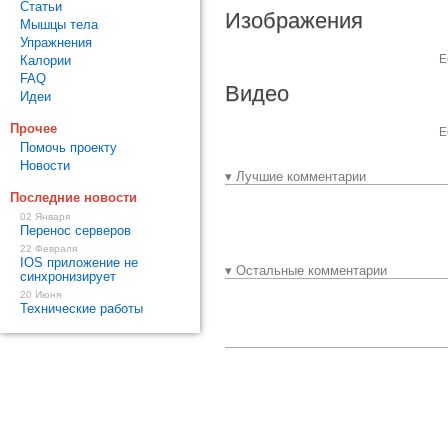
Статьи
Изображения
Мышцы тела
Упражнения
Е
Калории
FAQ
Видео
Идеи
Прочее
Е
Помочь проекту
Новости
▾ Лучшие комментарии
Последние новости
02 Января
Перенос серверов
22 Февраля
IOS приложение не
▾ Остальные комментарии
синхронизирует
20 Июня
Технические работы