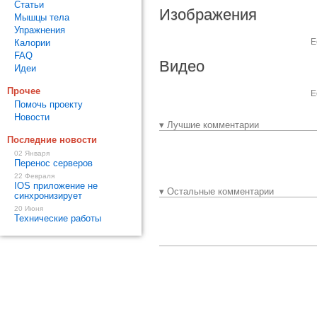
Статьи
Изображения
Мышцы тела
Упражнения
Е
Калории
FAQ
Видео
Идеи
Прочее
Е
Помочь проекту
Новости
▾ Лучшие комментарии
Последние новости
02 Января
Перенос серверов
22 Февраля
IOS приложение не
▾ Остальные комментарии
синхронизирует
20 Июня
Технические работы