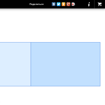
Поделиться
о